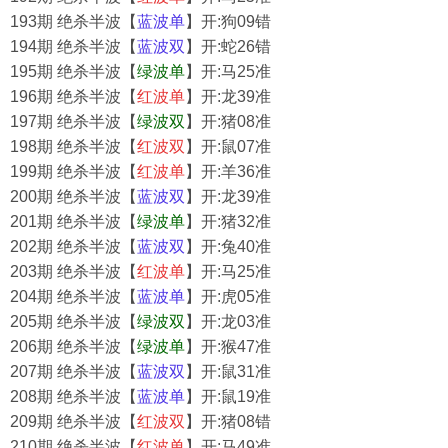
193期 绝杀半波【
蓝波单
】开:狗09错
194期 绝杀半波【
蓝波双
】开:蛇26错
195期 绝杀半波【
绿波单
】开:马25准
196期 绝杀半波【
红波单
】开:龙39准
197期 绝杀半波【
绿波
双
】开:猪08准
198期 绝杀半波【
红波
双
】开:鼠07准
199期 绝杀半波【
红波单
】开:羊36准
200期 绝杀半波【
蓝波双
】开:龙39准
201期 绝杀半波【
绿波单
】开:猪32准
202期 绝杀半波【
蓝波双
】开:兔40准
203期 绝杀半波【
红波单
】开:马25准
204期 绝杀半波【
蓝波单
】开:虎05准
205期 绝杀半波【
绿波
双
】开:龙03准
206期 绝杀半波【
绿波单
】开:猴47准
207期 绝杀半波【
蓝波双
】开:鼠31准
208期 绝杀半波【
蓝波单
】开:鼠19准
209期 绝杀半波【
红波
双
】开:猪08错
210期 绝杀半波【
红波单
】开:马49准