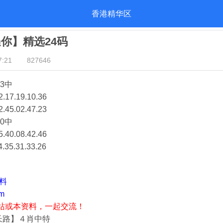
香港精华区
遇你】精选24码
:21
827646
3中
2.17.19.10.36
2.45.02.47.23
0中
5.40.08.42.46
4.35.31.33.26
资料
m
站或本资料，一起交流！
长路】４肖中特