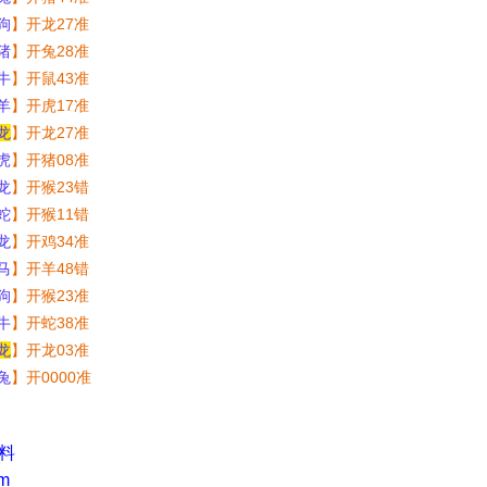
狗
】开龙27准
猪
】开兔28准
牛
】开鼠43准
羊
】开虎17准
龙
】开龙27准
虎
】开猪08准
龙
】开猴23错
蛇
】开猴11错
龙
】开鸡34准
马
】开羊48错
狗
】开猴23准
牛
】开蛇38准
龙
】开龙03准
兔
】开0000准
资料
m