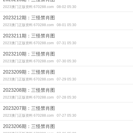
2023澳门正版资料 670288.com
08-02 05:30
2023212期：三怪禁肖图
2023澳门正版资料 670288.com
08-01 05:30
2023211期：三怪禁肖图
2023澳门正版资料 670288.com
07-31 05:30
2023210期：三怪禁肖图
2023澳门正版资料 670288.com
07-30 05:30
2023209期：三怪禁肖图
2023澳门正版资料 670288.com
07-29 05:30
2023208期：三怪禁肖图
2023澳门正版资料 670288.com
07-28 05:30
2023207期：三怪禁肖图
2023澳门正版资料 670288.com
07-27 05:30
2023206期：三怪禁肖图