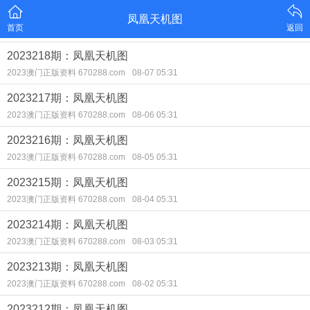
凤凰天机图
首页
返回
2023218期：凤凰天机图
2023澳门正版资料 670288.com
08-07 05:31
2023217期：凤凰天机图
2023澳门正版资料 670288.com
08-06 05:31
2023216期：凤凰天机图
2023澳门正版资料 670288.com
08-05 05:31
2023215期：凤凰天机图
2023澳门正版资料 670288.com
08-04 05:31
2023214期：凤凰天机图
2023澳门正版资料 670288.com
08-03 05:31
2023213期：凤凰天机图
2023澳门正版资料 670288.com
08-02 05:31
2023212期：凤凰天机图