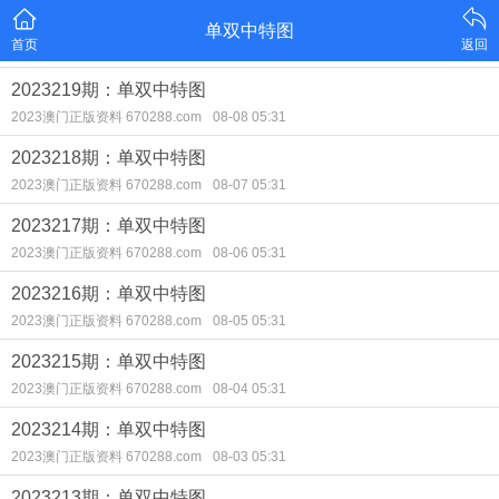
单双中特图
首页
返回
2023219期：单双中特图
2023澳门正版资料 670288.com
08-08 05:31
2023218期：单双中特图
2023澳门正版资料 670288.com
08-07 05:31
2023217期：单双中特图
2023澳门正版资料 670288.com
08-06 05:31
2023216期：单双中特图
2023澳门正版资料 670288.com
08-05 05:31
2023215期：单双中特图
2023澳门正版资料 670288.com
08-04 05:31
2023214期：单双中特图
2023澳门正版资料 670288.com
08-03 05:31
2023213期：单双中特图