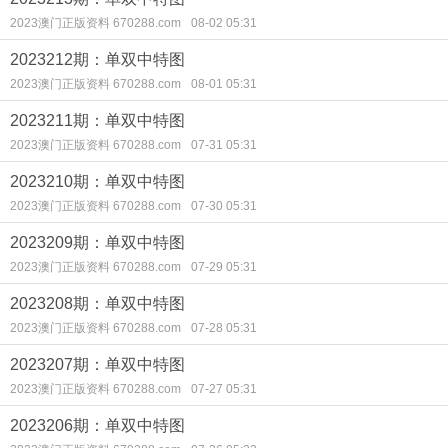
2023澳门正版资料 670288.com
08-02 05:31
2023212期：单双中特图
2023澳门正版资料 670288.com
08-01 05:31
2023211期：单双中特图
2023澳门正版资料 670288.com
07-31 05:31
2023210期：单双中特图
2023澳门正版资料 670288.com
07-30 05:31
2023209期：单双中特图
2023澳门正版资料 670288.com
07-29 05:31
2023208期：单双中特图
2023澳门正版资料 670288.com
07-28 05:31
2023207期：单双中特图
2023澳门正版资料 670288.com
07-27 05:31
2023206期：单双中特图