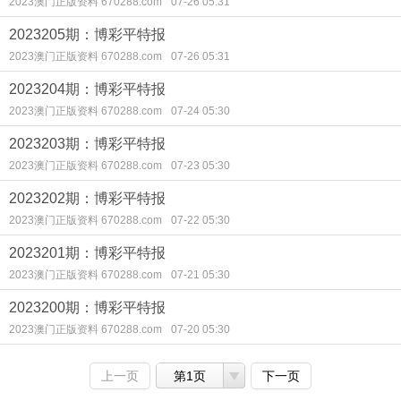
2023澳门正版资料 670288.com
07-26 05:31
2023205期：博彩平特报
2023澳门正版资料 670288.com
07-26 05:31
2023204期：博彩平特报
2023澳门正版资料 670288.com
07-24 05:30
2023203期：博彩平特报
2023澳门正版资料 670288.com
07-23 05:30
2023202期：博彩平特报
2023澳门正版资料 670288.com
07-22 05:30
2023201期：博彩平特报
2023澳门正版资料 670288.com
07-21 05:30
2023200期：博彩平特报
2023澳门正版资料 670288.com
07-20 05:30
上一页
第1页
下一页