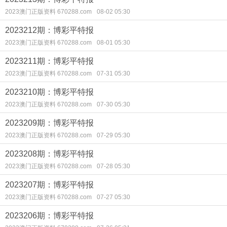
2023澳门正版资料 670288.com
08-02 05:30
2023212期：博彩平特报
2023澳门正版资料 670288.com
08-01 05:30
2023211期：博彩平特报
2023澳门正版资料 670288.com
07-31 05:30
2023210期：博彩平特报
2023澳门正版资料 670288.com
07-30 05:30
2023209期：博彩平特报
2023澳门正版资料 670288.com
07-29 05:30
2023208期：博彩平特报
2023澳门正版资料 670288.com
07-28 05:30
2023207期：博彩平特报
2023澳门正版资料 670288.com
07-27 05:30
2023206期：博彩平特报