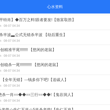
心水资料
精选平特肖】◆百万之料!跟者要发!【致富取胜】
m
08-07 04:34
原创杀半波▃公式无错杀半波 【劫后重生】
m
08-07 04:34
创精准平尾!!!!!!!! 【悠闲的老鼠】
m
08-07 04:34
稳杀一尾!!!!!!!!!!!! 【悠闲的老鼠】
m
08-07 04:34
═→【全年无错】---钱多你下吧!【送碳人】
m
08-07 04:34
=绝杀一肖==◆◆==三行==◆◆!【鬼谷洞人】
m
08-07 04:34
5肖杀老曾☆牛仁五肖☆5肖杀老曾!【牛仁五肖】