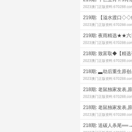
2023澳门正版资料 670288.co
219期: 【溢水渡口
2023澳门正版资料 670288.co
219期: 夜雨精选★
2023澳门正版资料 670288.co
218期: 致富取◆【
2023澳门正版资料 670288.co
218期: ▃劫后重生
2023澳门正版资料 670288.co
218期: 老鼠独家发表,原
2023澳门正版资料 670288.co
218期: 老鼠独家发表,原创
2023澳门正版资料 670288.co
218期: 送碳人杀尾═