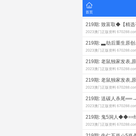
首页
219期: 致富取◆【
2023澳门正版资料 670288.co
219期: ▃劫后重生
2023澳门正版资料 670288.co
219期: 老鼠独家发表,原
2023澳门正版资料 670288.co
219期: 老鼠独家发表,原创
2023澳门正版资料 670288.co
219期: 送碳人杀尾═
2023澳门正版资料 670288.co
219期: 鬼5洞人◆◆=
2023澳门正版资料 670288.co
219期: 牛仁五肖☆