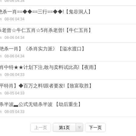
m
08-06 04:34
=绝杀一肖==◆◆==三行==◆◆!【鬼谷洞人】
m
08-06 04:34
5肖杀老曾☆牛仁五肖☆5肖杀老曾!【牛仁五肖】
m
08-06 04:34
◇◇绝杀一肖】《杀肖实力派》【溢水渡口】
m
08-06 04:34
★六肖中特★★计划下注,敢与卖料试比高!【夜雨】
m
08-06 04:33
精选平特肖】◆百万之料!跟者要发!【致富取胜】
m
08-05 04:33
原创杀半波▃公式无错杀半波 【劫后重生】
m
08-05 04:33
上一页
第1页
下一页