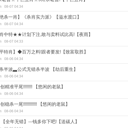
m
08-07 04:34
◇◇绝杀一肖】《杀肖实力派》【溢水渡口】
m
08-07 04:34
★六肖中特★★计划下注,敢与卖料试比高!【夜雨】
m
08-07 04:33
精选平特肖】◆百万之料!跟者要发!【致富取胜】
m
08-06 04:34
原创杀半波▃公式无错杀半波 【劫后重生】
m
08-06 04:34
创精准平尾!!!!!!!! 【悠闲的老鼠】
m
08-06 04:34
稳杀一尾!!!!!!!!!!!! 【悠闲的老鼠】
m
08-06 04:34
═→【全年无错】---钱多你下吧!【送碳人】