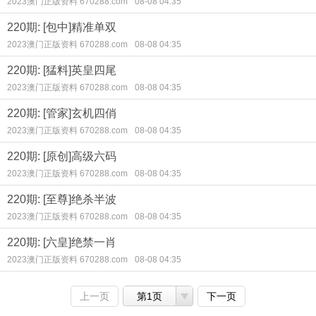
2023澳门正版资料 670288.com
08-08 04:35
220期: [包中]精准单双
2023澳门正版资料 670288.com
08-08 04:35
220期: [猛料]英皇四尾
2023澳门正版资料 670288.com
08-08 04:35
220期: [管家]玄机四俏
2023澳门正版资料 670288.com
08-08 04:35
220期: [原创]高级六码
2023澳门正版资料 670288.com
08-08 04:35
220期: [至尊]绝杀半波
2023澳门正版资料 670288.com
08-08 04:35
220期: [六皇]绝禁一肖
2023澳门正版资料 670288.com
08-08 04:35
上一页
第1页
下一页