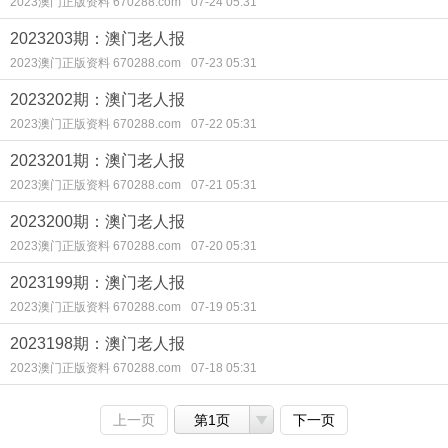
2023澳门正版资料 670288.com
07-24 05:31
2023203期：澳门老人报
2023澳门正版资料 670288.com
07-23 05:31
2023202期：澳门老人报
2023澳门正版资料 670288.com
07-22 05:31
2023201期：澳门老人报
2023澳门正版资料 670288.com
07-21 05:31
2023200期：澳门老人报
2023澳门正版资料 670288.com
07-20 05:31
2023199期：澳门老人报
2023澳门正版资料 670288.com
07-19 05:31
2023198期：澳门老人报
2023澳门正版资料 670288.com
07-18 05:31
上一页
第1页
下一页