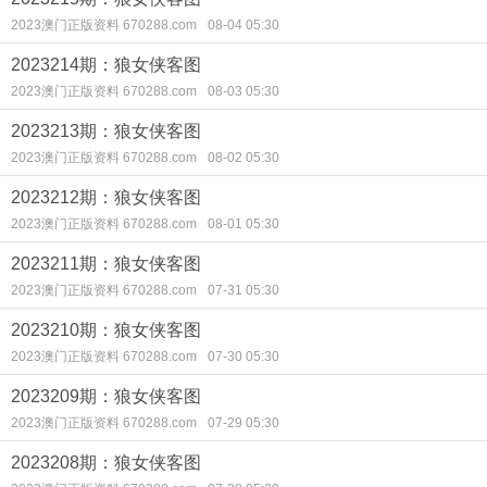
2023澳门正版资料 670288.com
08-04 05:30
2023214期：狼女侠客图
2023澳门正版资料 670288.com
08-03 05:30
2023213期：狼女侠客图
2023澳门正版资料 670288.com
08-02 05:30
2023212期：狼女侠客图
2023澳门正版资料 670288.com
08-01 05:30
2023211期：狼女侠客图
2023澳门正版资料 670288.com
07-31 05:30
2023210期：狼女侠客图
2023澳门正版资料 670288.com
07-30 05:30
2023209期：狼女侠客图
2023澳门正版资料 670288.com
07-29 05:30
2023208期：狼女侠客图