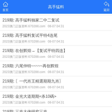
高手猛料
首页
返回
219期: 高手猛料独家二中二复试
2023澳门正版资料 670288.com
08-07 04:31
219期: 高手猛料复试平特4连尾
2023澳门正版资料 670288.com
08-07 04:31
219期: 在创辉煌→【复试平特四连】
2023澳门正版资料 670288.com
08-07 04:31
219期: 六尾仲特~~~~~再创辉煌
2023澳门正版资料 670288.com
08-07 04:31
219期: 〖一代肖王精選期期九肖〗
2023澳门正版资料 670288.com
08-07 04:31
219期: 金光大道期期<杀10碼>
2023澳门正版资料 670288.com
08-07 04:31
219期: 三肖大侠研究三肖