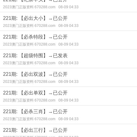
2023澳门正版资料 670288.com
08-09 04:33
221期: 【必出大小】→已公开
2023澳门正版资料 670288.com
08-09 04:33
221期: 【必杀特段】→已公开
2023澳门正版资料 670288.com
08-09 04:33
221期: 【超级特围】→已发表
2023澳门正版资料 670288.com
08-09 04:33
221期: 【必出双波】→已公开
2023澳门正版资料 670288.com
08-09 04:33
221期: 【必出单双】→已公开
2023澳门正版资料 670288.com
08-09 04:33
221期: 【必杀三肖】→已公开
2023澳门正版资料 670288.com
08-09 04:33
221期: 【必出三行】→已公开