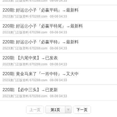
2023澳门正版资料 670288.com
08-09 04:33
220期: 好运㊣小子『必赢平码』→最新料
2023澳门正版资料 670288.com
08-08 04:33
220期: 好运㊣小子『必赢平特尾』→最新料
2023澳门正版资料 670288.com
08-08 04:33
220期: 好运㊣小子『必赢平特』→最新料
2023澳门正版资料 670288.com
08-08 04:33
220期: 【六尾中奖】→已发表
2023澳门正版资料 670288.com
08-08 04:33
220期: 黄金马来了『一肖中特』→又大中
2023澳门正版资料 670288.com
08-08 04:33
220期: 【必中三头】→已更新
2023澳门正版资料 670288.com
08-08 04:33
上一页
第1页
下一页