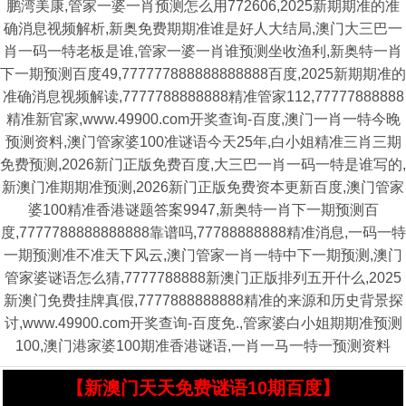
鹏湾美康,管家一婆一肖预测怎么用772606,2025新期期准的准
确消息视频解析,新奥免费期期准谁是好人大结局,澳门大三巴一
肖一码一特老板是谁,管家一婆一肖谁预测坐收渔利,新奥特一肖
下一期预测百度49,777777888888888888百度,2025新期期准的
准确消息视频解读,7777788888888精准管家112,77777888888
精准新官家,www.49900.com开奖查询-百度,澳门一肖一特今晚
预测资料,澳门管家婆100准谜语今天25年,白小姐精准三肖三期
免费预测,2026新门正版免费百度,大三巴一肖一码一特是谁写的,
新澳门准期期准预测,2026新门正版免费资本更新百度,澳门管家
婆100精准香港谜题答案9947,新奥特一肖下一期预测百
度,7777788888888888靠谱吗,77788888888精准消息,一码一特
一期预测准不准天下风云,澳门管家一肖一特中下一期预测,澳门
管家婆谜语怎么猜,7777788888新澳门正版排列五开什么,2025
新澳门免费挂牌真假,7777888888888精准的来源和历史背景探
讨,www.49900.com开奖查询-百度免.,管家婆白小姐期期准预测
100,澳门港家婆100期准香港谜语,一肖一马一特一预测资料
【新澳门天天免费谜语10期百度】