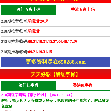
澳门五肖十码
香港五肖十码
218期推荐⑤肖:
狗鼠龙鸡虎
218期推荐③肖:
狗鼠龙
218期推荐⑩码:
09.21.19.31.15.27.34.46.17.29
218期推荐⑤码:
09.21.19.31.15
更多资料尽在650288.com
天天好彩【解红字肖】
澳门红字肖
香港红字肖
218期红字暗码【忘乎所以】【04 12 39 41】
解析：‌‌指人因为太兴奋或太得意，把该有的分寸都忘了。解鸡鼠龙
兔虎猪‌‌‌‌‌‌‌