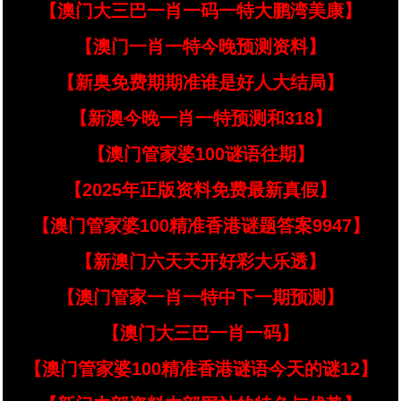
【澳门大三巴一肖一码一特大鹏湾美康】
【澳门一肖一特今晚预测资料】
【新奥免费期期准谁是好人大结局】
【新澳今晚一肖一特预测和318】
【澳门管家婆100谜语往期】
【2025年正版资料免费最新真假】
【澳门管家婆100精准香港谜题答案9947】
【新澳门六天天开好彩大乐透】
【澳门管家一肖一特中下一期预测】
【澳门大三巴一肖一码】
【澳门管家婆100精准香港谜语今天的谜12】