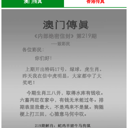
澳门传真
香港传真