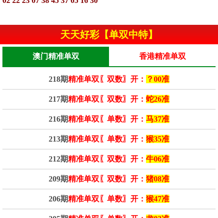
02 22 23 07 38 45 37 05 16 30
天天好彩【单双中特】
澳门精准单双
香港精准单双
218期
精准单双〖双数〗开：
？00准
217期
精准单双〖双数〗开：
蛇26准
216期
精准单双〖单数〗开：
马37准
213期
精准单双〖单数〗开：
猴35准
212期
精准单双〖双数〗开：
牛06准
209期
精准单双〖双数〗开：
猪08准
206期
精准单双〖单数〗开：
猴47准