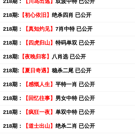
218期：
【川岛出逃】
双波中特 已公开
218期:
【初心依旧】
绝杀四肖 已公开
218期：
【真知灼见】
7肖中特 已公开
218期：
【四虎归山】
特码单双 已公开
218期:
【夜晚归客】
八肖选 已公开
218期:
【夏日奇遇】
稳杀二尾 已公开
218期：
【感慨人生】
平特一肖 已公开
218期：
【回忆往事】
男女中特 已公开
218期：
【疯狂一夜】
单双中特 已公开
218期：
【道士出山】
绝杀二肖 已公开