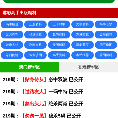
港彩高手出版精料
高手解迷
正版资料
三十码中
文字资料
高手心水
蓝月亮料
挂牌全篇
数码挂牌
东城西就
金旺信箱
曾道人信
跑狗玄机
看图解码
新老藏宝
四不像图
今日闲情
管家婆图
高手资料
本站推荐
看图解码
澳门精华区
香港精华区
219期：
【贴身侍从】
必中双波 已公开
219期：
【过路友人】
一码中特 已公开
219期：
【熬出头儿】
绝杀两肖 已公开
219期：
【匆匆一见】
稳杀5码 已公开