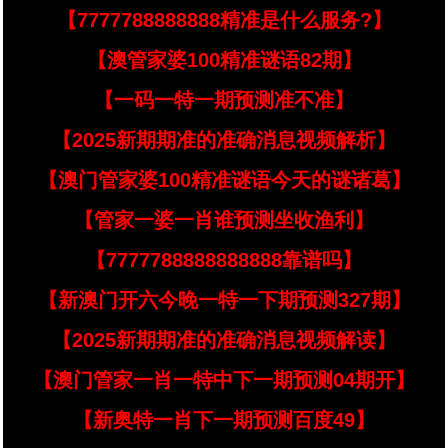
【7777788888888精准是什么服务?】
【澳管家婆100精准谜语82期】
【一码一特一期预测准不准】
【2025新期期准的准确消息视频解析】
【澳门管家婆100精准谜语今天的谜诸葛】
【管家一婆一肖谁预测坐收渔利】
【7777788888888888靠谱吗】
【新澳门开六今晚一特一下期预测327期】
【2025新期期准的准确消息视频解读】
【澳门管家一肖一特中下一期预测04期开】
【新奥特一肖下一期预测百度49】