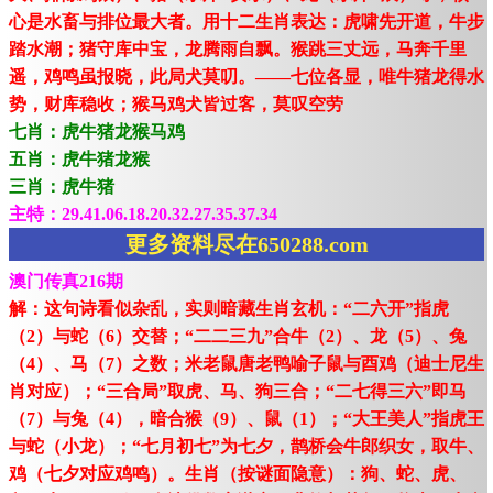
心是水畜与排位最大者。用十二生肖表达：虎啸先开道，牛步
踏水潮；猪守库中宝，龙腾雨自飘。猴跳三丈远，马奔千里
遥，鸡鸣虽报晓，此局犬莫叨。——七位各显，唯牛猪龙得水
势，财库稳收；猴马鸡犬皆过客，莫叹空劳
七肖：虎牛猪龙猴马鸡
五肖：虎牛猪龙猴
三肖：虎牛猪
主特：29.41.06.18.20.32.27.35.37.34
更多资料尽在650288.com
澳门传真216期
解：这句诗看似杂乱，实则暗藏生肖玄机：“二六开”指虎
（2）与蛇（6）交替；“二二三九”合牛（2）、龙（5）、兔
（4）、马（7）之数；米老鼠唐老鸭喻子鼠与酉鸡（迪士尼生
肖对应）；“三合局”取虎、马、狗三合；“二七得三六”即马
（7）与兔（4），暗合猴（9）、鼠（1）；“大王美人”指虎王
与蛇（小龙）；“七月初七”为七夕，鹊桥会牛郎织女，取牛、
鸡（七夕对应鸡鸣）。生肖（按谜面隐意）：狗、蛇、虎、