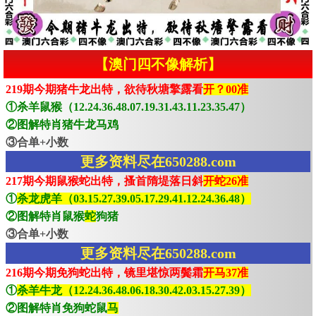
【澳门四不像解析】
219期今期猪牛龙出特，欲待秋塘擎露看
开？00准
①杀羊鼠猴（12.24.36.48.07.19.31.43.11.23.35.47）
②图解特肖猪牛龙马鸡
③合单+小数
更多资料尽在650288.com
217期今期鼠猴蛇出特，搔首隋堤落日斜
开蛇26准
①
杀龙虎羊（03.15.27.39.05.17.29.41.12.24.36.48）
②图解特肖鼠猴
蛇
狗猪
③合单+小数
更多资料尽在650288.com
216期今期免狗蛇出特，镜里堪惊两鬓霜
开马37准
①
杀羊牛龙（12.24.36.48.06.18.30.42.03.15.27.39）
②图解特肖免狗蛇鼠
马