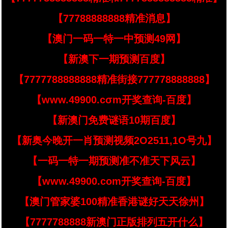
【77788888888精准消息】
【澳门一码一特一中预测49网】
【新澳下一期预测百度】
【7777788888888精准街接777778888888】
【www.49900.cσm开奖查询-百度】
【新澳门免费谜语10期百度】
【新奥今晚开一肖预测视频2O2511,1O号九】
【一码一特一期预测准不准天下风云】
【www.49900.com开奖查询-百度】
【澳门管家婆100精准香港谜好天天徐州】
【7777788888新澳门正版排列五开什么】