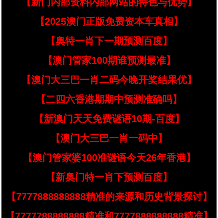
【新门内部资料内部网站的特色与优势】
【2025澳门正版免费资本车真相】
【奥特一肖下一期预测百度】
【澳门管家100期谁预测最准】
【澳门大三巴一肖二码今晚开奖结果优】
【二四六香港期期中预测准确吗】
【新澳门天天免费谜语10期-百度】
【澳门大三巴一肖一码中】
【澳门管家婆100准谜语今天26年香港】
【新奥门特一肖下预测百度】
【7777888888888精准的来源和历史背景探讨】
【7777788888888精准和7777888888888精准】